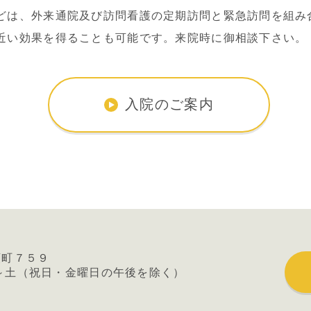
どは、外来通院及び訪問看護の定期訪問と緊急訪問を組み
近い効果を得ることも可能です。来院時に御相談下さい。
入院のご案内
類町７５９
～土
（祝日・金曜日の午後を除く）