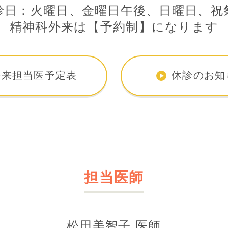
診日：火曜日、金曜日午後、日曜日、祝
精神科外来は【予約制】になります
外来担当医予定表
休診のお知
担当医師
松田美智子 医師