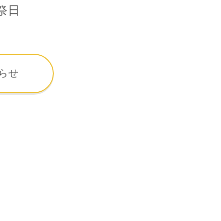
祭日
らせ