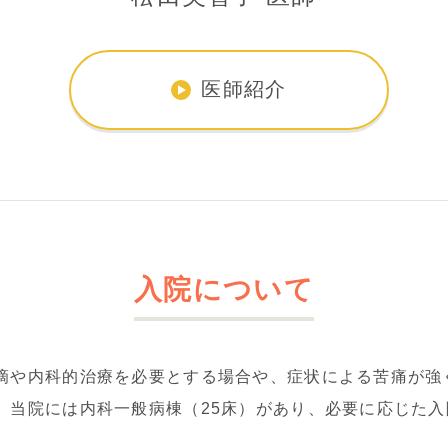
医師紹介
入院について
滴や内科的治療を必要とする場合や、症状による苦痛が強
。当院には内科一般病棟（25床）があり、必要に応じた