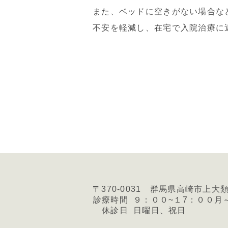
また、ベッドに空きがない場合な
不安を軽減し、在宅で入院治療に
〒370-0031 群馬県高崎市上大
診療時間
９：００~１7：００月
休診日
日曜日、祝日