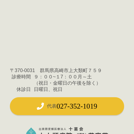
〒370-0031 群馬県高崎市上大類町７５９
診療時間
９：００~１7：００月～土
（祝日・金曜日の午後を除く）
休診日
日曜日、祝日
027-352-1019
代表