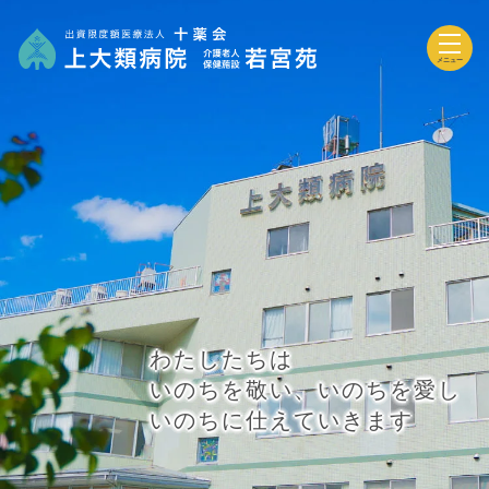
メニュー
わたしたちは
いのちを敬い、いのちを愛し
いのちに仕えていきます