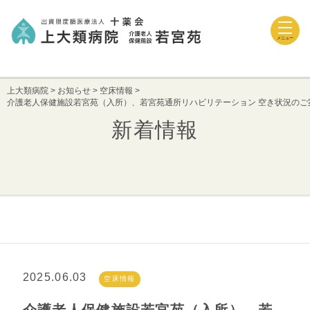
メニュー
上大類病院
>
お知らせ
>
空床情報
>
介護老人保健施設若宮苑（入所）、若宮苑通所リハビリテーション 空き状況のご
新着情報
2025.06.03
空床情報
介護老人保健施設若宮苑（入所）、若