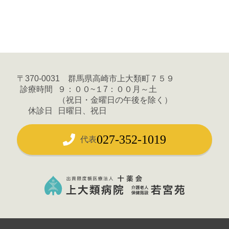
〒370-0031 群馬県高崎市上大類町７５９
診療時間
９：００~１7：００月～土
（祝日・金曜日の午後を除く）
休診日
日曜日、祝日
027-352-1019
代表