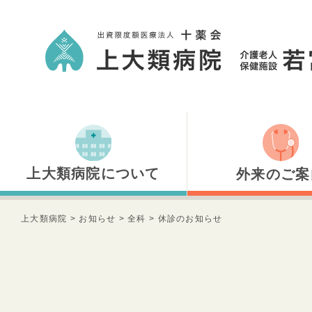
上大類病院について
外来のご案
上大類病院について
外来のご案内
上大類病院
>
お知らせ
>
全科
>
休診のお知らせ
医師のご紹介
内科
健診のご案内
小児科