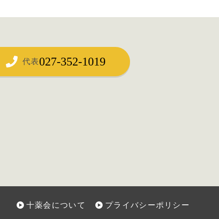
027-352-1019
代表
十薬会について
プライバシーポリシー