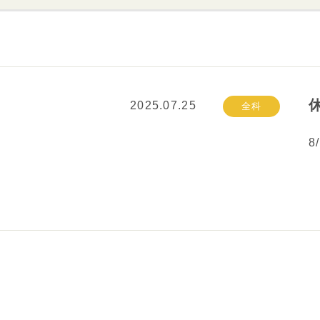
病院基準
精神科
往診について
2025.07.25
全科
8