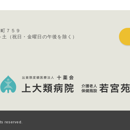
類町７５９
～土
（祝日・金曜日の午後を除く）
ts reserved.