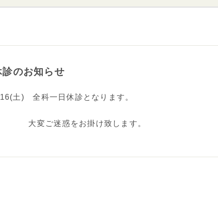
入院病棟のご紹介
ターミナルケア
医療機関の皆さまへ
休診のお知らせ
/16(土) 全科一日休診となります。
大変ご迷惑をお掛け致します。