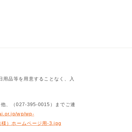
や日用品等を用意することなく、入
027-395-0015）までご連
ai.or.jp/wp/wp-
家族様）ホームページ用-3.jpg