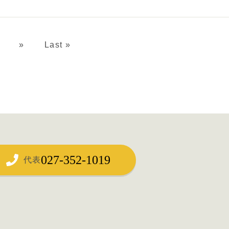
»
Last »
027-352-1019
代表