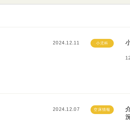
病院基準
精神科
往診について
2024.12.11
小児科
1
2024.12.07
空床情報