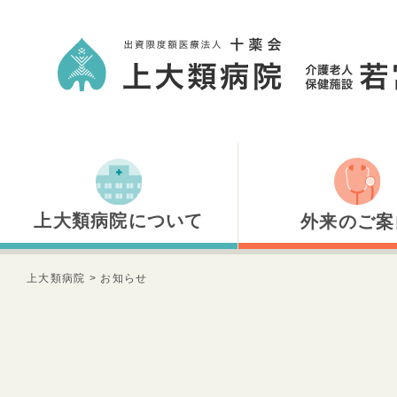
上大類病院について
外来のご案
上大類病院について
外来のご案内
上大類病院
>
お知らせ
医師のご紹介
内科
健診のご案内
小児科