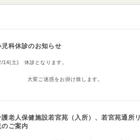
入院病棟のご紹介
ターミナルケア
医療機関の皆さまへ
小児科休診のお知らせ
2/14(土) 休診となります。
大変ご迷惑をお掛け致します。
介護老人保健施設若宮苑（入所）、若宮苑通所リ
況のご案内