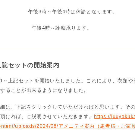
午後3時～午後4時は休診となります。
午後4時～診察承ります。
入院セットの開始案内
8/1～上記セットを開始いたしました。これにより、衣類
院することが出来るようになりました。
細は、下記をクリックしていただければと思います。その他、（
絡頂ければ、ご説明させていただきます。
https://juuyakuk
ontent/uploads/2024/08/アメニティ案内（患者様・ご