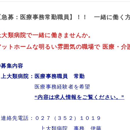
【急募：医療事務常勤職員】！！ 一緒に働く
上大類病院で一緒に働きませんか。
アットホームな明るい雰囲気の職場で 医療・介
◎募集内容
・上大類病院：医療事務職員 常勤
医療事務経験者を希望
“内容は求人情報をご覧ください。”
連絡先電話：０２７（３５２）１０１９
上大類病院 事務 伊藤