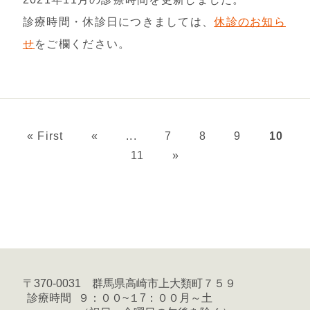
診療時間・休診日につきましては、
休診のお知ら
せ
をご欄ください。
« First
«
...
7
8
9
10
11
»
〒370-0031 群馬県高崎市上大類町７５９
診療時間
９：００~１7：００月～土