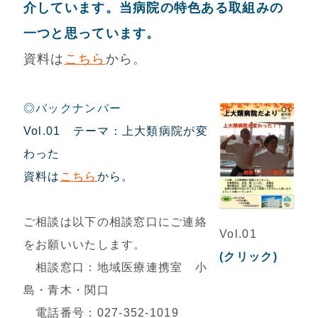
介しています。当病院の特色ある取組みの
一つと思っています。
資料は
こちら
から。
◎バックナンバー
Vol.01 テーマ：上大類病院が変
わった
資料は
こちら
から。
ご相談は以下の相談窓口にご連絡
Vol.01
をお願いいたします。
(クリック)
相談窓口：地域医療連携室 小
島・青木・関口
電話番号：027-352-1019