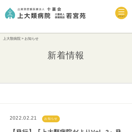
メニュー
上大類病院
>
お知らせ
新着情報
2022.02.21
お知らせ
【発行】『上大類病院だよりVol. 2』発