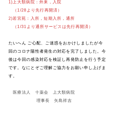
1)上大類病院：外来，入院
（1/28より先行再開済）
2)若宮苑：入所，短期入所，通所
（1/31より通所サービスは先行再開済）
たいへん ご心配、ご迷惑をおかけしましたが今
回のコロナ陽性者発生の対応を完了しました。今
後は今回の感染対応を検証し再発防止を行う予定
です。なにとぞご理解ご協力をお願い申し上げま
す。
医療法人 十薬会 上大類病院
理事長 矢島祥吉